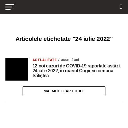
Articolele etichetate "24 iulie 2022"
acum 4 ani
ACTUALITATE
12 noi cazuri de COVID-19 raportate astăzi,
24 iulie 2022, în orașul Cugir și comuna
Săliștea
MAI MULTE ARTICOLE