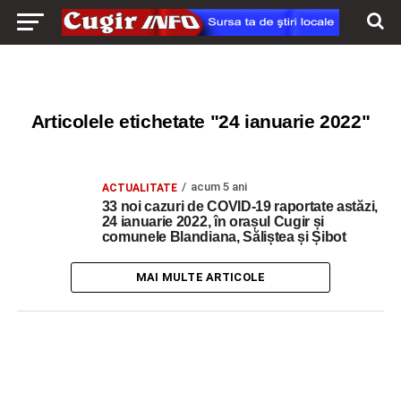
Articolele etichetate "24 ianuarie 2022"
acum 5 ani
ACTUALITATE
33 noi cazuri de COVID-19 raportate astăzi,
24 ianuarie 2022, în orașul Cugir și
comunele Blandiana, Săliștea și Șibot
MAI MULTE ARTICOLE