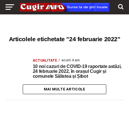
Articolele etichetate "24 februarie 2022"
acum 4 ani
ACTUALITATE
10 noi cazuri de COVID-19 raportate astăzi,
24 februarie 2022, în orașul Cugir și
comunele Sălistea și Șibot
MAI MULTE ARTICOLE