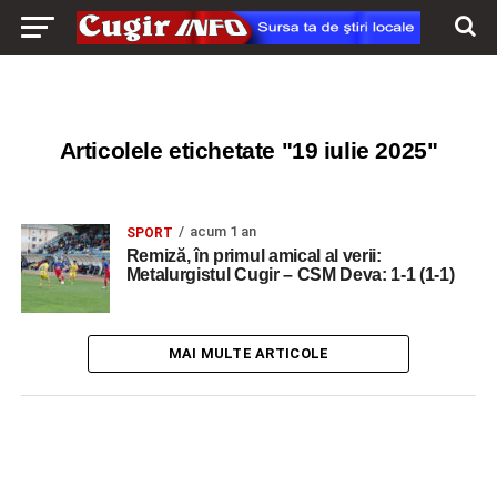
Articolele etichetate "19 iulie 2025"
acum 1 an
SPORT
Remiză, în primul amical al verii:
Metalurgistul Cugir – CSM Deva: 1-1 (1-1)
MAI MULTE ARTICOLE