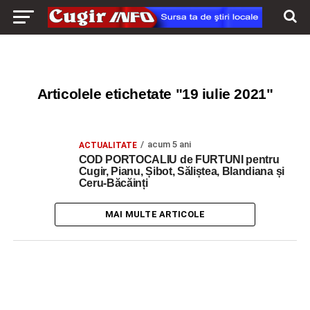
Articolele etichetate "19 iulie 2021"
acum 5 ani
ACTUALITATE
COD PORTOCALIU de FURTUNI pentru
Cugir, Pianu, Șibot, Săliștea, Blandiana și
Ceru-Băcăinți
MAI MULTE ARTICOLE