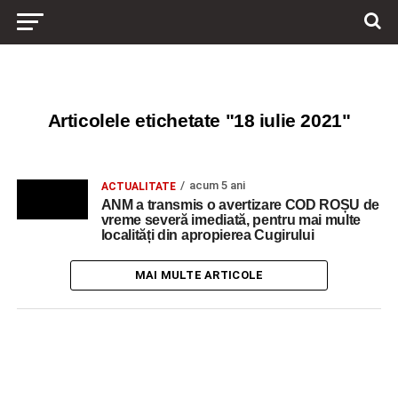
Articolele etichetate "18 iulie 2021"
acum 5 ani
ACTUALITATE
ANM a transmis o avertizare COD ROȘU de
vreme severă imediată, pentru mai multe
localități din apropierea Cugirului
MAI MULTE ARTICOLE