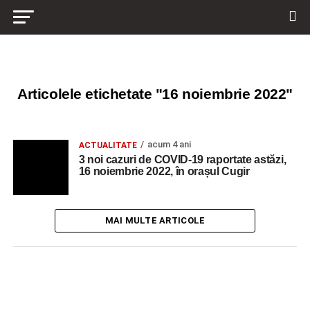
Articolele etichetate "16 noiembrie 2022"
acum 4 ani
ACTUALITATE
3 noi cazuri de COVID-19 raportate astăzi,
16 noiembrie 2022, în orașul Cugir
MAI MULTE ARTICOLE