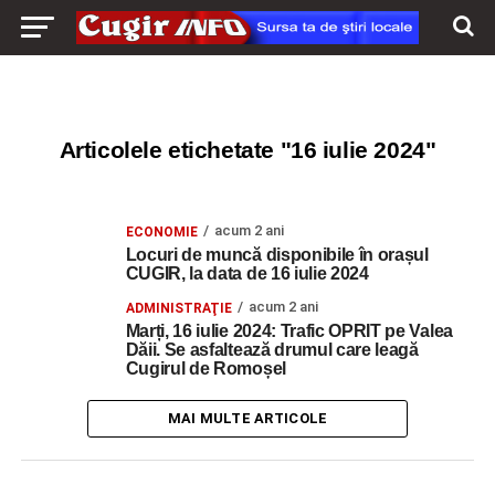
Articolele etichetate "16 iulie 2024"
acum 2 ani
ECONOMIE
Locuri de muncă disponibile în orașul
CUGIR, la data de 16 iulie 2024
acum 2 ani
ADMINISTRAŢIE
Marți, 16 iulie 2024: Trafic OPRIT pe Valea
Dăii. Se asfaltează drumul care leagă
Cugirul de Romoșel
MAI MULTE ARTICOLE