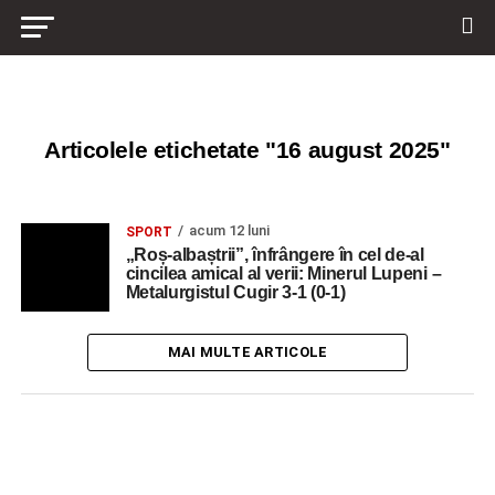
Articolele etichetate "16 august 2025"
acum 12 luni
SPORT
„Roș-albaștrii”, înfrângere în cel de-al
cincilea amical al verii: Minerul Lupeni –
Metalurgistul Cugir 3-1 (0-1)
MAI MULTE ARTICOLE