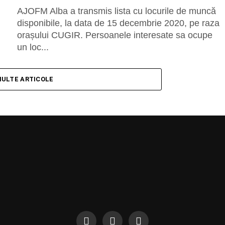
AJOFM Alba a transmis lista cu locurile de muncă
disponibile, la data de 15 decembrie 2020, pe raza
orașului CUGIR. Persoanele interesate sa ocupe
un loc...
MULTE ARTICOLE