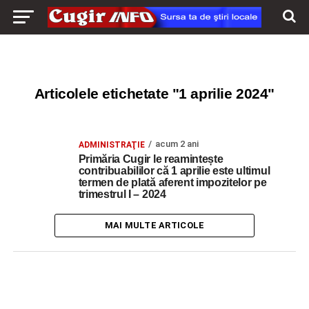
Articolele etichetate "1 aprilie 2024"
acum 2 ani
ADMINISTRAŢIE
Primăria Cugir le reamintește
contribuabililor că 1 aprilie este ultimul
termen de plată aferent impozitelor pe
trimestrul I – 2024
MAI MULTE ARTICOLE