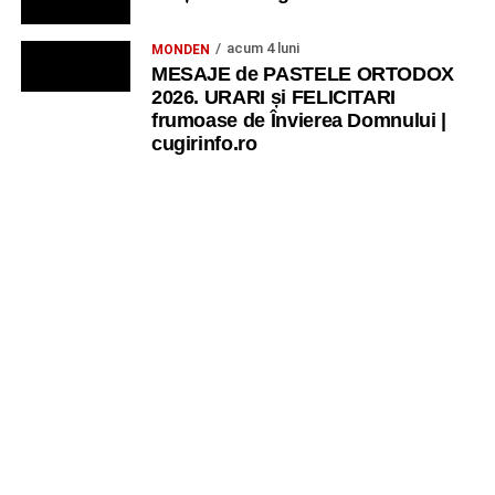
acum 4 luni
MONDEN
MESAJE de PASTELE ORTODOX
2026. URARI și FELICITARI
frumoase de Învierea Domnului |
cugirinfo.ro