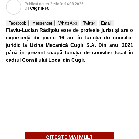
Publicat
acum 2 zile
în
04.08.2026
De
Cugir INFO
Facebook
Messenger
WhatsApp
Twitter
Email
Flaviu-Lucian Rădițoiu este de profesie jurist și are o
experiență de peste 16 ani în funcția de consilier
juridic la Uzina Mecanică Cugir S.A. Din anul 2021
până în prezent ocupă funcția de consilier local în
cadrul Consiliului Local din Cugir.
CITEȘTE MAI MULT