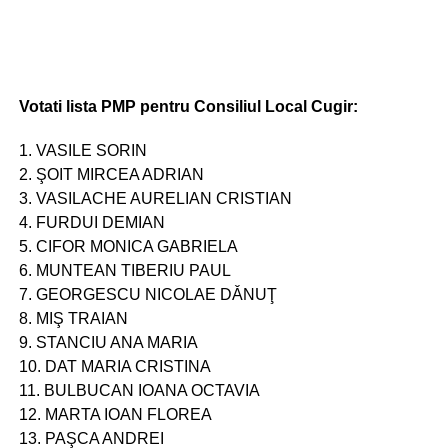
Votati lista PMP pentru Consiliul Local Cugir:
1. VASILE SORIN
2. ŞOIT MIRCEA ADRIAN
3. VASILACHE AURELIAN CRISTIAN
4. FURDUI DEMIAN
5. CIFOR MONICA GABRIELA
6. MUNTEAN TIBERIU PAUL
7. GEORGESCU NICOLAE DǍNUŢ
8. MIŞ TRAIAN
9. STANCIU ANA MARIA
10. DAT MARIA CRISTINA
11. BULBUCAN IOANA OCTAVIA
12. MARTA IOAN FLOREA
13. PAŞCA ANDREI