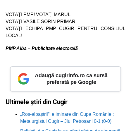
VOTAŢI PMP! VOTAŢI MĂRUL!
VOTAŢI VASILE SORIN PRIMAR!
VOTAŢI ECHIPA PMP CUGIR PENTRU CONSILIUL
LOCAL!
PMP Alba – Publicitate electorală
Adaugă cugirinfo.ro ca sursă
preferată pe Google
Ultimele știri din Cugir
„Roș-albaștrii”, eliminare din Cupa României:
Metalurgistul Cugir – Jiul Petroșani 0-1 (0-0)