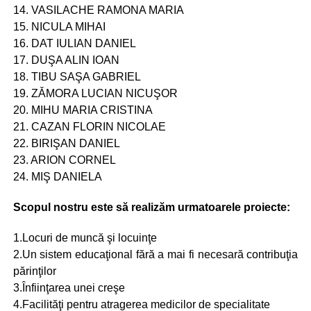
14. VASILACHE RAMONA MARIA
15. NICULA MIHAI
16. DAT IULIAN DANIEL
17. DUŞA ALIN IOAN
18. TIBU SAŞA GABRIEL
19. ZǍMORA LUCIAN NICUŞOR
20. MIHU MARIA CRISTINA
21. CAZAN FLORIN NICOLAE
22. BIRIŞAN DANIEL
23. ARION CORNEL
24. MIŞ DANIELA
Scopul nostru este să realizăm urmatoarele proiecte:
1.Locuri de muncă şi locuinţe
2.Un sistem educaţional fără a mai fi necesară contribuţia
părinţilor
3.Înfiinţarea unei creşe
4.Facilităţi pentru atragerea medicilor de specialitate