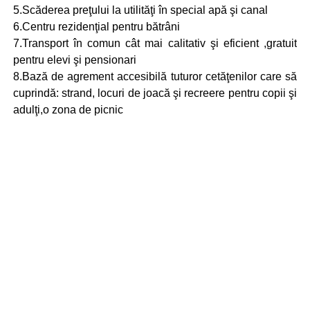
5.Scăderea preţului la utilităţi în special apă şi canal
6.Centru rezidenţial pentru bătrâni
7.Transport în comun cât mai calitativ şi eficient ,gratuit
pentru elevi şi pensionari
8.Bază de agrement accesibilă tuturor cetăţenilor care să
cuprindă: strand, locuri de joacă şi recreere pentru copii şi
adulţi,o zona de picnic