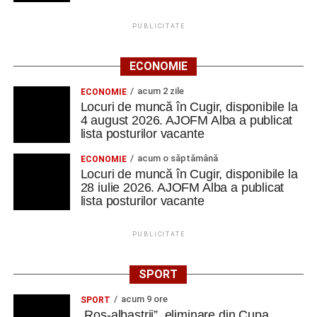
PUBLICITATE
ECONOMIE
acum 2 zile
ECONOMIE
Locuri de muncă în Cugir, disponibile la
4 august 2026. AJOFM Alba a publicat
lista posturilor vacante
acum o săptămână
ECONOMIE
Locuri de muncă în Cugir, disponibile la
28 iulie 2026. AJOFM Alba a publicat
lista posturilor vacante
PUBLICITATE
SPORT
acum 9 ore
SPORT
„Roș-albaștrii”, eliminare din Cupa