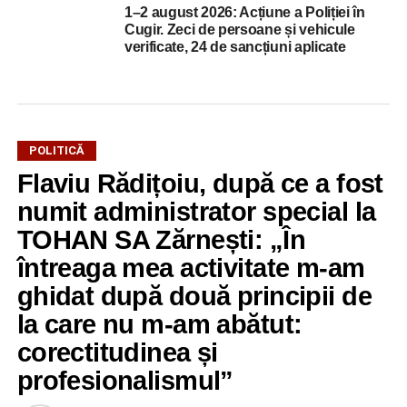
1–2 august 2026: Acțiune a Poliției în
Cugir. Zeci de persoane și vehicule
verificate, 24 de sancțiuni aplicate
POLITICĂ
Flaviu Rădițoiu, după ce a fost
numit administrator special la
TOHAN SA Zărnești: „În
întreaga mea activitate m-am
ghidat după două principii de
la care nu m-am abătut:
corectitudinea și
profesionalismul”