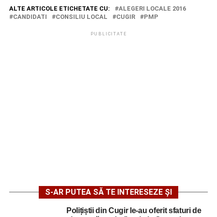
ALTE ARTICOLE ETICHETATE CU:
ALEGERI LOCALE 2016
CANDIDATI
CONSILIU LOCAL
CUGIR
PMP
PUBLICITATE
S-AR PUTEA SĂ TE INTERESEZE ȘI
Polițiștii din Cugir le-au oferit sfaturi de