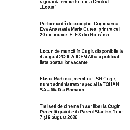
siguranță seniorilor de la Centrul
„Lotus”
Performanță de excepție: Cugireanca
Eva Anastasia Maria Curea, printre cei
20 de bursieri FLEX din România
Locuri de muncă în Cugir, disponibile la
4 august 2026. AJOFM Alba a publicat
lista posturilor vacante
Flaviu Rădițoiu, membru USR Cugir,
numit administrator special la TOHAN
SA – filială a Romarm
Trei seri de cinema în aer liber la Cugir.
Proiecții gratuite în Parcul Stadion, între
7 și 9 august 2026