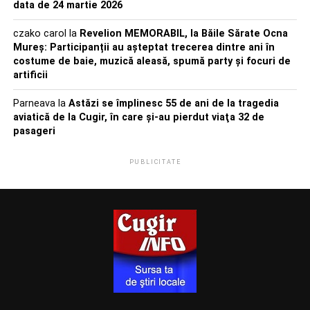
data de 24 martie 2026
czako carol
la
Revelion MEMORABIL, la Băile Sărate Ocna
Mureș: Participanții au așteptat trecerea dintre ani în
costume de baie, muzică aleasă, spumă party și focuri de
artificii
Parneava
la
Astăzi se împlinesc 55 de ani de la tragedia
aviatică de la Cugir, în care şi-au pierdut viaţa 32 de
pasageri
PUBLICITATE