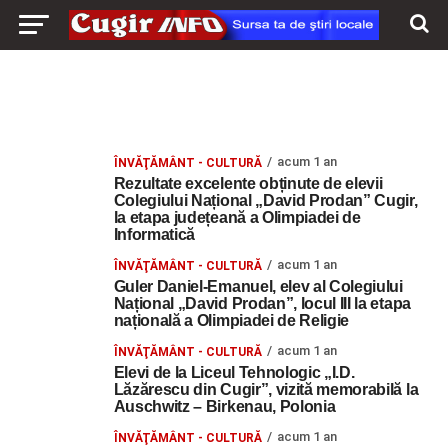
acum 1 an
ÎNVĂŢĂMÂNT - CULTURĂ
Rezultate excelente obținute de elevii
Colegiului Național „David Prodan” Cugir,
la etapa județeană a Olimpiadei de
Informatică
acum 1 an
ÎNVĂŢĂMÂNT - CULTURĂ
Guler Daniel-Emanuel, elev al Colegiului
Național „David Prodan”, locul III la etapa
națională a Olimpiadei de Religie
acum 1 an
ÎNVĂŢĂMÂNT - CULTURĂ
Elevi de la Liceul Tehnologic „I.D.
Lăzărescu din Cugir”, vizită memorabilă la
Auschwitz – Birkenau, Polonia
acum 1 an
ÎNVĂŢĂMÂNT - CULTURĂ